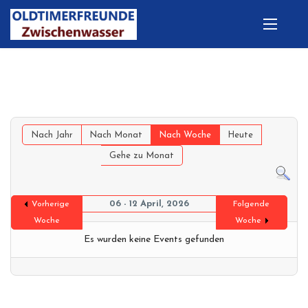
Nach Jahr
Nach Monat
Nach Woche
Heute
Gehe zu Monat
06 - 12 April, 2026
Vorherige
Folgende
Woche
Woche
Es wurden keine Events gefunden