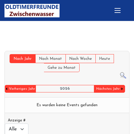
Nach Jahr
Nach Monat
Nach Woche
Heute
Gehe zu Monat
2026
Vorheriges Jahr
Nächstes Jahr
Es wurden keine Events gefunden
Limite der Paginierungsliste
Anzeige #