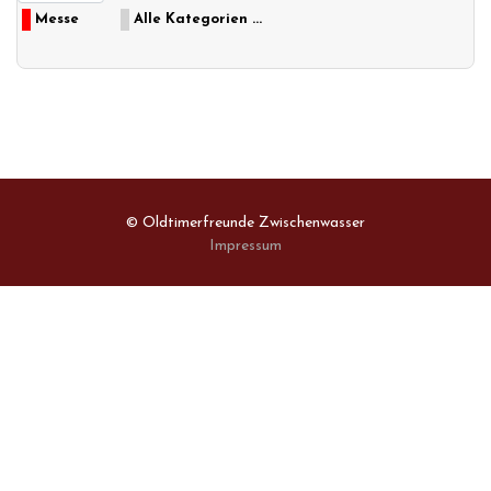
Messe
Alle Kategorien ...
© Oldtimerfreunde Zwischenwasser
Impressum