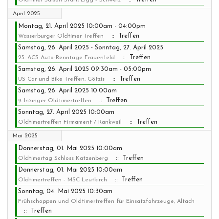
Oldtimer Saison Start, Elgg - Schweiz
April 2025
Montag, 21. April 2025 10:00am - 04:00pm
:: Treffen
Wasserburger Oldtimer Treffen
Samstag, 26. April 2025 - Sonntag, 27. April 2025
:: Treffen
25. ACS Auto-Renntage Frauenfeld
Samstag, 26. April 2025 09:30am - 05:00pm
:: Treffen
US Car und Bike Treffen, Götzis
Samstag, 26. April 2025 10:00am
:: Treffen
9. Inzinger Oldtimertreffen
Sonntag, 27. April 2025 10:00am
:: Treffen
Oldtimertreffen Firmament / Rankweil
Mai 2025
Donnerstag, 01. Mai 2025 10:00am
:: Treffen
Oldtimertag Schloss Katzenberg
Donnerstag, 01. Mai 2025 10:00am
:: Treffen
Oldtimertreffen - MSC Leutkirch
Sonntag, 04. Mai 2025 10:30am
Frühschoppen und Oldtimertreffen für Einsatzfahrzeuge, Altach
:: Treffen