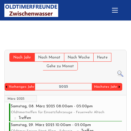
Nach Jahr
Nach Monat
Nach Woche
Heute
Gehe zu Monat
2025
Vorheriges Jahr
Nächstes Jahr
März 2025
Samstag, 08. März 2025 08:00am - 05:00pm
Oldtimertreffen für Einsatzfahrzeuge - Feuerwehr Altach
:: Treffen
Samstag, 29. März 2025 10:00am - 05:00pm
:: Treffen