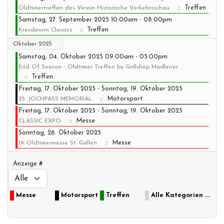
:: Treffen
Oldtimertreffen des Verein Historische Verkehrsschau
Samstag, 27. September 2025 10:00am - 08:00pm
:: Treffen
Kressbronn Classics
Oktober 2025
Samstag, 04. Oktober 2025 09:00am - 05:00pm
End Of Season - Oldtimer Treffen by Grillshop Madlener
:: Treffen
Freitag, 17. Oktober 2025 - Sonntag, 19. Oktober 2025
:: Motorsport
25. JOCHPASS MEMORIAL
Freitag, 17. Oktober 2025 - Sonntag, 19. Oktober 2025
:: Messe
CLASSIC EXPO
Sonntag, 26. Oktober 2025
:: Messe
19. Oldtimermesse St. Gallen
Limite der Paginierungsliste
Anzeige #
Messe
Motorsport
Treffen
Alle Kategorien ...