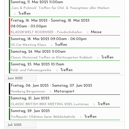
Sonntag, 11. Mai 2025 11:00am
„Cars & Picknick“ Treffen für Old- & Youngtimer aller Marken
:: Treffen
Freitag, 16. Mai 2025 - Sonntag, 18. Mai 2025
08:00am - 05:00pm
:: Messe
KLASSIKWELT BODENSEE - Friedrichshafen
Sonntag, 18. Mai 2025 09:00am - 06:00pm
:: Treffen
US-Car Meeting Klaus
Samstag, 24. Mai 2025 11:00am
:: Treffen
Classic Motorrad Treffen im Klettergarten Koblach
Sonntag, 25. Mai 2025 10:15am
:: Treffen
Feld- und Fahrzeugweihe
Juni 2025
Freitag, 06. Juni 2025 - Samstag, 07. Juni 2025
:: Motorsport
Hemberg Bergrennen
Samstag, 21. Juni 2025
:: Treffen
CLASSIC BRITISH BIKE MEETING 2025, Lustenau
Sonntag, 29. Juni 2025
:: Treffen
Treffpunkt Oldtimer beim Wälderbähnle
Juli 2025