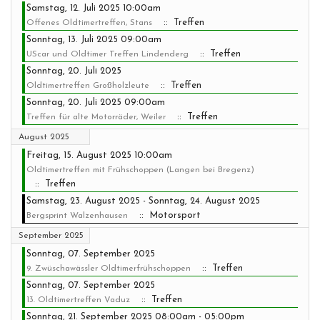
Samstag, 12. Juli 2025 10:00am
:: Treffen
Offenes Oldtimertreffen, Stans
Sonntag, 13. Juli 2025 09:00am
:: Treffen
UScar und Oldtimer Treffen Lindenderg
Sonntag, 20. Juli 2025
:: Treffen
Oldtimertreffen Großholzleute
Sonntag, 20. Juli 2025 09:00am
:: Treffen
Treffen für alte Motorräder, Weiler
August 2025
Freitag, 15. August 2025 10:00am
Oldtimertreffen mit Frühschoppen (Langen bei Bregenz)
:: Treffen
Samstag, 23. August 2025 - Sonntag, 24. August 2025
:: Motorsport
Bergsprint Walzenhausen
September 2025
Sonntag, 07. September 2025
:: Treffen
9. Zwüschawässler Oldtimerfrühschoppen
Sonntag, 07. September 2025
:: Treffen
13. Oldtimertreffen Vaduz
Sonntag, 21. September 2025 08:00am - 05:00pm