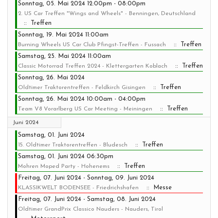
Sonntag, 05. Mai 2024 12:00pm - 08:00pm
2. US Car Treffen "Wings and Wheels" - Benningen, Deutschland
:: Treffen
Sonntag, 19. Mai 2024 11:00am
:: Treffen
Burning Wheels US Car Club Pfingst-Treffen - Fussach
Samstag, 25. Mai 2024 11:00am
:: Treffen
Classic Motorrad Treffen 2024 - Klettergarten Koblach
Sonntag, 26. Mai 2024
:: Treffen
Oldtimer Traktorentreffen - Feldkirch Gisingen
Sonntag, 26. Mai 2024 10:00am - 04:00pm
:: Treffen
Team V8 Vorarlberg US Car Meeting - Meiningen
Juni 2024
Samstag, 01. Juni 2024
:: Treffen
15. Oldtimer Traktorentreffen - Bludesch
Samstag, 01. Juni 2024 06:30pm
:: Treffen
Mohren Moped Party - Hohenems
Freitag, 07. Juni 2024 - Sonntag, 09. Juni 2024
:: Messe
KLASSIKWELT BODENSEE - Friedrichshafen
Freitag, 07. Juni 2024 - Samstag, 08. Juni 2024
Oldtimer GrandPrix Classico Nauders - Nauders, Tirol