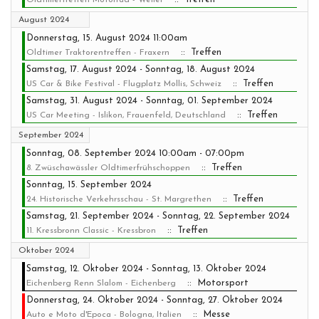
Oldtimertreffen Motorrad - Weiler
August 2024
Donnerstag, 15. August 2024 11:00am
:: Treffen
Oldtimer Traktorentreffen - Fraxern
Samstag, 17. August 2024 - Sonntag, 18. August 2024
:: Treffen
US Car & Bike Festival - Flugplatz Mollis, Schweiz
Samstag, 31. August 2024 - Sonntag, 01. September 2024
:: Treffen
US Car Meeting - Islikon, Frauenfeld, Deutschland
September 2024
Sonntag, 08. September 2024 10:00am - 07:00pm
:: Treffen
8. Zwüschawässler Oldtimerfrühschoppen
Sonntag, 15. September 2024
:: Treffen
24. Historische Verkehrsschau - St. Margrethen
Samstag, 21. September 2024 - Sonntag, 22. September 2024
:: Treffen
11. Kressbronn Classic - Kressbron
Oktober 2024
Samstag, 12. Oktober 2024 - Sonntag, 13. Oktober 2024
:: Motorsport
Eichenberg Renn Slalom - Eichenberg
Donnerstag, 24. Oktober 2024 - Sonntag, 27. Oktober 2024
:: Messe
Auto e Moto d'Epoca - Bologna, Italien