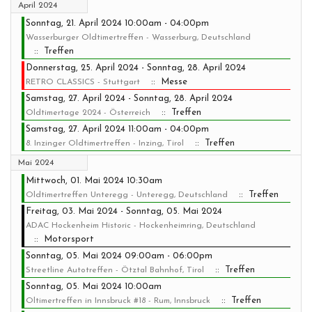
April 2024
Sonntag, 21. April 2024 10:00am - 04:00pm
Wasserburger Oldtimertreffen - Wasserburg, Deutschland
:: Treffen
Donnerstag, 25. April 2024 - Sonntag, 28. April 2024
:: Messe
RETRO CLASSICS - Stuttgart
Samstag, 27. April 2024 - Sonntag, 28. April 2024
:: Treffen
Oldtimertage 2024 - Österreich
Samstag, 27. April 2024 11:00am - 04:00pm
:: Treffen
8. Inzinger Oldtimertreffen - Inzing, Tirol
Mai 2024
Mittwoch, 01. Mai 2024 10:30am
:: Treffen
Oldtimertreffen Unteregg - Unteregg, Deutschland
Freitag, 03. Mai 2024 - Sonntag, 05. Mai 2024
ADAC Hockenheim Historic - Hockenheimring, Deutschland
:: Motorsport
Sonntag, 05. Mai 2024 09:00am - 06:00pm
:: Treffen
Streetline Autotreffen - Ötztal Bahnhof, Tirol
Sonntag, 05. Mai 2024 10:00am
:: Treffen
Oltimertreffen in Innsbruck #18 - Rum, Innsbruck