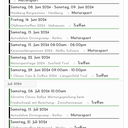
:: Motorsport
Samstag, 08. Juni 2024 - Sonntag, 09. Juni 2024
:: Motorsport
Hemberg Bergrennen - Hemberg
Freitag, 14. Juni 2024
:: Treffen
Oldtimertreffen 2024 - Umhausen
Samstag, 15. Juni 2024
:: Motorsport
Autoslalom Drivingcamp - Röthis
Samstag, 15. Juni 2024 08:00am - 06:00pm
:: Motorsport
Kerenzerbergrennen 2024 - Mollis, Schweiz
Samstag, 22. Juni 2024
:: Treffen
Motorsporttage 2024 - Seefeld Tirol
Samstag, 29. Juni 2024 09:00am - 10:00pm
:: Treffen
1. Classic Cars & Coffee 2024 - Längenfeld Tirol
Juli 2024
Samstag, 06. Juli 2024 10:00am
Silvretta Classic Rallye Wertungsprüfung beim
:: Treffen
Frödischsaal, mit Bewirtung - Zwischenwasser
Samstag, 13. Juli 2024
:: Motorsport
Autoslalom Drivingcamp - Röthis
Sonntag, 21. Juli 2024
:: Treffen