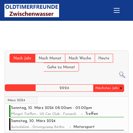
Nach Jahr
Nach Monat
Nach Woche
Heute
Gehe zu Monat
2024
Nächstes Jahr
März 2024
Sonntag, 10. März 2024 08:00am - 05:00pm
:: Treffen
Pfingst Treffen - US Car Club - Fussach
Samstag, 30. März 2024
:: Motorsport
Autoslalom - Drivingcamp Röthis