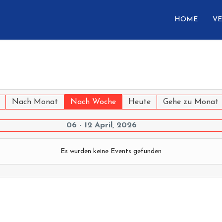
HOME
VE
Nach Monat
Nach Woche
Heute
Gehe zu Monat
06 - 12 April, 2026
Es wurden keine Events gefunden