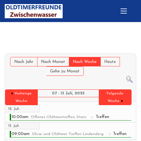
Nach Jahr
Nach Monat
Nach Woche
Heute
Gehe zu Monat
07 - 13 Juli, 2025
Vorherige
Folgende
Woche
Woche
12. Juli
10:00am
:: Treffen
Offenes Oldtimertreffen, Stans
13. Juli
09:00am
:: Treffen
UScar und Oldtimer Treffen Lindenderg