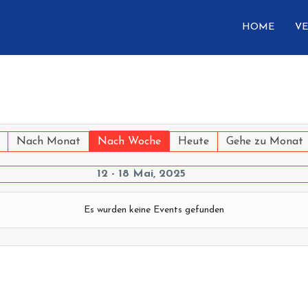
HOME
VE
Nach Monat
Nach Woche
Heute
Gehe zu Monat
12 - 18 Mai, 2025
Es wurden keine Events gefunden