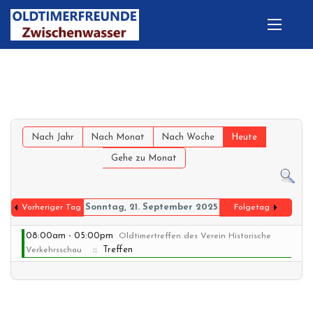
Nach Jahr
Nach Monat
Nach Woche
Heute
Gehe zu Monat
Sonntag, 21. September 2025
Vorheriger Tag
Folgetag
08:00am - 05:00pm
Oldtimertreffen des Verein Historische
:: Treffen
Verkehrsschau