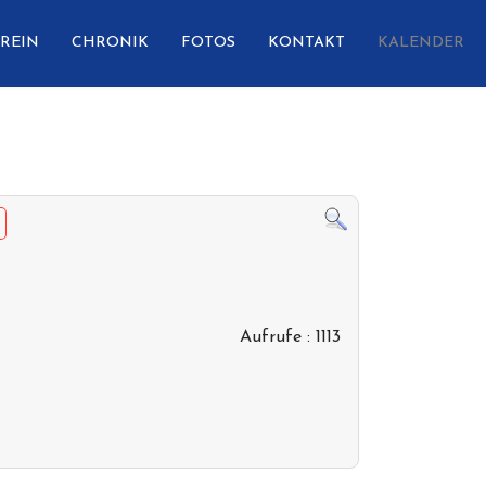
REIN
CHRONIK
FOTOS
KONTAKT
KALENDER
Aufrufe
: 1113